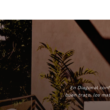
En Diagonal conf
buen trato, los mat