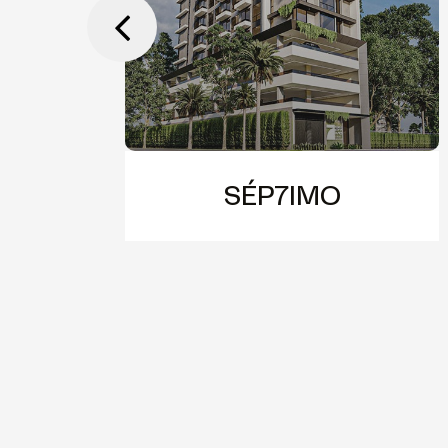
SÉP7IMO