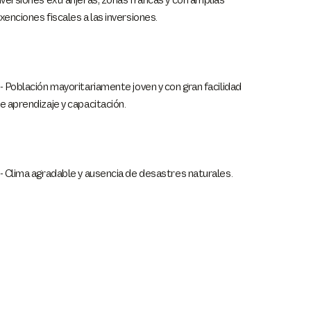
nversiones extranjeras, zonas francas y con amplias
xenciones fiscales a las inversiones.
- Población mayoritariamente joven y con gran facilidad
e aprendizaje y capacitación.
- Clima agradable y ausencia de desastres naturales.