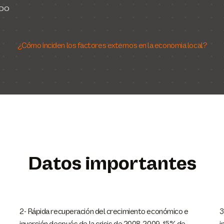
DO
¿Cómo inciden los factores externos en la economia local?
Datos importantes
2- Rápida recuperación del crecimiento económico e
3