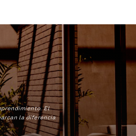
mprendimiento. El
marcan la diferencia