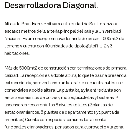
Desarrolladora Diagonal.
Altos de Brandsen, se situará en la ciudad de San Lorenzo, a
escasos metros de la arteria principal del país y la Universidad
Nacional. Es un concepto innovador anclado en casi 1000mt2 de
terreno y cuenta con 40 unidades de tipología loft, 1 , 2 y 3
habitaciones.
Más de 5000mt2 de construcción con terminaciones de primera
calidad. La recepción es a doble altura, lo que le da una presencia
extraordinaria, aprovechando un lateral se encuentran 4 locales
comerciales a doble altura. La planta baja y la entreplanta son
estacionamientos de coches, motos, bicicletas y bauleras. 2
ascensores recorrerán los 8 niveles totales (2 plantas de
estacionamientos, 5 plantas de departamentos y 1 planta de
amenities) Cuenta con espacios comunes totalmente
funcionales e innovadores, pensados para el proyecto y la zona.