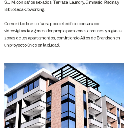
S.U.M. con baños sexados, Terraza, Laundry, Gimnasio, Piscina y
Biblioteca-Coworking.
Como si todo esto fuera poco el edificio contara con
videovigilancia y generador propio para zonas comunes y algunas
zonas de los apartamentos, convirtiendo Altos de Brandsen en
un proyecto único en la ciudad.